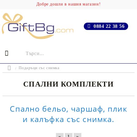
Добре дошли в нашия магазин!
0884 22 38 56
Подаръци със снимка
СПАЛНИ КОМПЛЕКТИ
Спално бельо, чаршаф, плик
и калъфка със снимка.
«
1
»