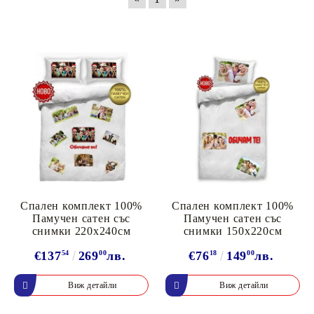
Спален комплект 100%
Спален комплект 100%
Памучен сатен със
Памучен сатен със
снимки 220х240см
снимки 150х220см
€137
54
269
00
лв.
€76
18
149
00
лв.
Виж детайли
Виж детайли