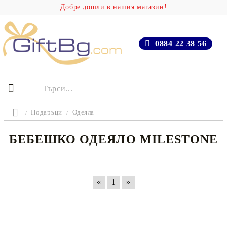
Добре дошли в нашия магазин!
0884 22 38 56
Подаръци
Одеяла
БЕБЕШКО ОДЕЯЛО MILESTONE
«
1
»