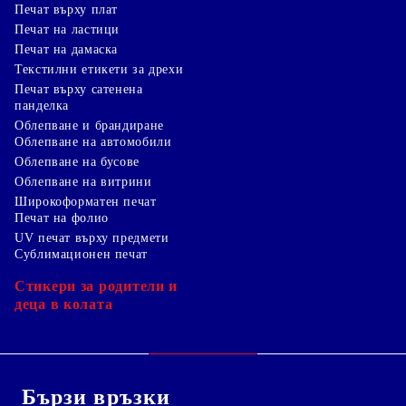
Печат върху плат
Печат на ластици
Печат на дамаска
Текстилни етикети за дрехи
Печат върху сатенена
панделка
Облепване и брандиране
Облепване на автомобили
Облепване на бусове
Облепване на витрини
Широкоформатен печат
Печат на фолио
UV печат върху предмети
Сублимационен печат
Стикери за родители и
деца в колата
Бързи връзки