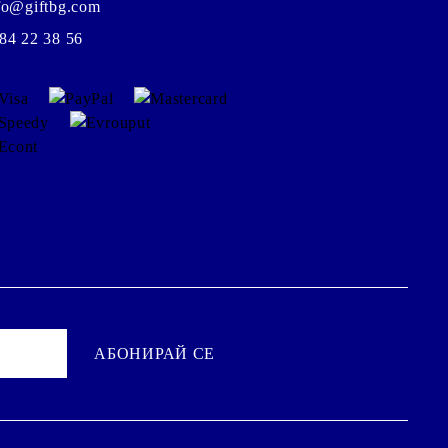
fo@giftbg.com
84 22 38 56