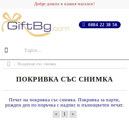
Добре дошли в нашия магазин!
0884 22 38 56
Подаръци със снимка
ПОКРИВКА СЪС СНИМКА
Печат на покривка със снимка. Покривка за парти,
рожден ден по поръчка с надпис и пълноцветен печат.
«
1
»