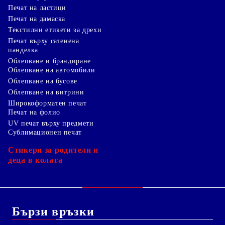
Печат на ластици
Печат на дамаска
Текстилни етикети за дрехи
Печат върху сатенена
панделка
Облепване и брандиране
Облепване на автомобили
Облепване на бусове
Облепване на витрини
Широкоформатен печат
Печат на фолио
UV печат върху предмети
Сублимационен печат
Стикери за родители и
деца в колата
Бързи връзки