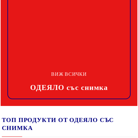
ВИЖ ВСИЧКИ
ОДЕЯЛО със снимка
ТОП ПРОДУКТИ ОТ ОДЕЯЛО СЪС
СНИМКА