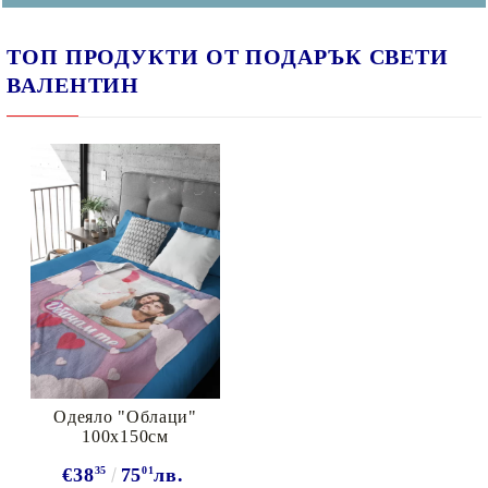
ТОП ПРОДУКТИ ОТ ПОДАРЪК СВЕТИ
ВАЛЕНТИН
Одеяло "Облаци"
100х150см
€38
35
75
01
лв.