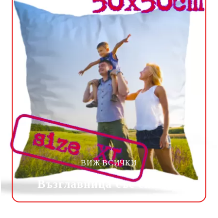
ВИЖ ВСИЧКИ
Възглавница със снимка