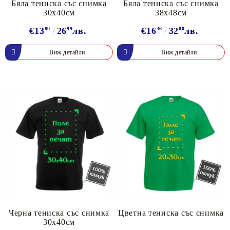
Бяла тениска със снимка
Бяла тениска със снимка
30х40см
38х48см
€13
80
26
99
лв.
€16
36
32
00
лв.
Виж детайли
Виж детайли
Черна тениска със снимка
Цветна тениска със снимка
30х40см