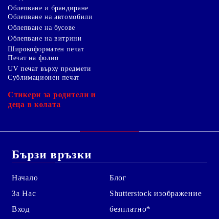
Облепване и брандиране
Облепване на автомобили
Облепване на бусове
Облепване на витрини
Широкоформатен печат
Печат на фолио
UV печат върху предмети
Сублимационен печат
Стикери за родители и
деца в колата
Бързи връзки
Начало
Блог
За Нас
Shutterstock изображение
Вход
безплатно*