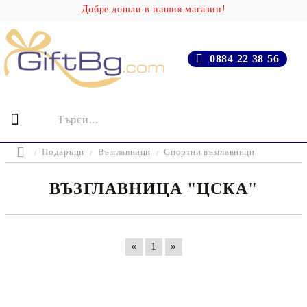
Добре дошли в нашия магазин!
0884 22 38 56
Подаръци
Възглавници
Спортни възглавници
ВЪЗГЛАВНИЦА "ЦСКА"
«
1
»