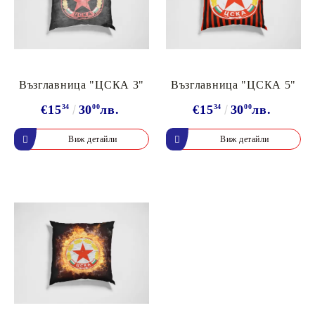
Възглавница "ЦСКА 3"
Възглавница "ЦСКА 5"
€15
34
30
00
лв.
€15
34
30
00
лв.
Виж детайли
Виж детайли