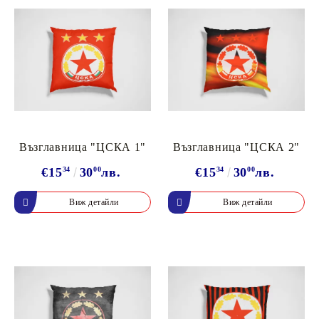
Възглавница "ЦСКА 1"
Възглавница "ЦСКА 2"
€15
34
30
00
лв.
€15
34
30
00
лв.
Виж детайли
Виж детайли