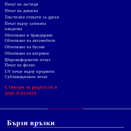
Печат на ластици
Печат на дамаска
Текстилни етикети за дрехи
Печат върху сатенена
панделка
Облепване и брандиране
Облепване на автомобили
Облепване на бусове
Облепване на витрини
Широкоформатен печат
Печат на фолио
UV печат върху предмети
Сублимационен печат
Стикери за родители и
деца в колата
Бързи връзки