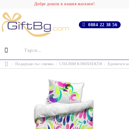
Добре дошли в нашия магазин!
0884 22 38 56
Подаръци със снимка
СПАЛНИ КОМПЛЕКТИ
Единичен ко