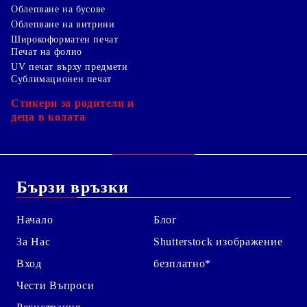
Облепване на бусове
Облепване на витрини
Широкоформатен печат
Печат на фолио
UV печат върху предмети
Сублимационен печат
Стикери за родители и
деца в колата
Бързи връзки
Начало
Блог
За Нас
Shutterstock изображение
Вход
безплатно*
Чести Въпроси