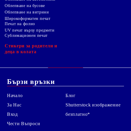
Облепване на бусове
Облепване на витрини
Широкоформатен печат
Печат на фолио
UV печат върху предмети
Сублимационен печат
Стикери за родители и
деца в колата
Бързи връзки
Начало
Блог
За Нас
Shutterstock изображение
Вход
безплатно*
Чести Въпроси