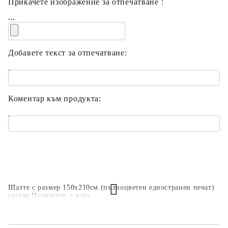
Прикачете изображение за отпечатване :
...
Добавете текст за отпечатване:
.
Коментар към продукта:
.
Шалте с размер 150х210см (пълноцветен едностранен печат)
състав Полиестер + вата