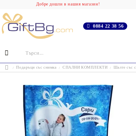
Добре дошли в нашия магазин!
0884 22 38 56
Подаръци със снимка
СПАЛНИ КОМПЛЕКТИ
Шалте със 