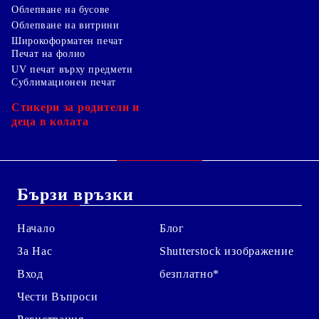
Облепване на бусове
Облепване на витрини
Широкоформатен печат
Печат на фолио
UV печат върху предмети
Сублимационен печат
Стикери за родители и
деца в колата
Бързи връзки
Начало
Блог
За Нас
Shutterstock изображение
Вход
безплатно*
Чести Въпроси