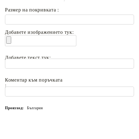
Размер на покривката :
Добавете изображението тук:
Добавете текст тук:
Коментар към поръчката
:
Произход:
България