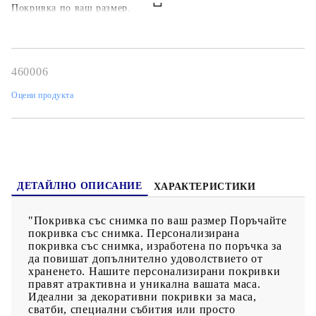
Покривка по ваш размер.
460006
Оцени продукта
ДЕТАЙЛНО ОПИСАНИЕ
ХАРАКТЕРИСТИКИ
"Покривка със снимка по ваш размер Поръчайте
покривка със снимка. Персонализирана
покривка със снимка, изработена по поръчка за
да повишат допълнително удоволствието от
храненето. Нашите персонализирани покривки
правят атрактивна и уникална вашата маса.
Идеални за декоративни покривки за маса,
сватби, специални събития или просто