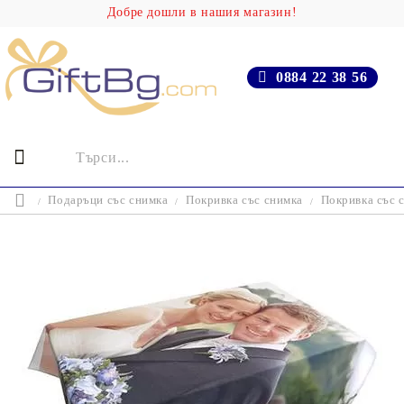
Добре дошли в нашия магазин!
0884 22 38 56
Подаръци със снимка
Покривка със снимка
Покривка със 