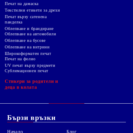
Печат на дамаска
Текстилни етикети за дрехи
Печат върху сатенена
панделка
Облепване и брандиране
Облепване на автомобили
Облепване на бусове
Облепване на витрини
Широкоформатен печат
Печат на фолио
UV печат върху предмети
Сублимационен печат
Стикери за родители и
деца в колата
Бързи връзки
Начало
Блог