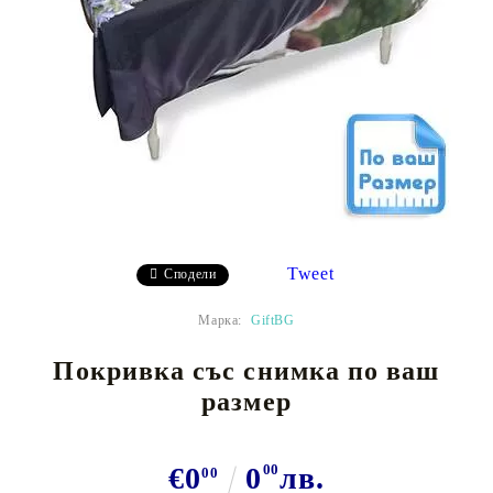
Tweet
Сподели
Марка:
GiftBG
Покривка със снимка по ваш
размер
€0
0
00
лв.
00