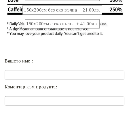
150x200см без еко вълна + 21.00лв.
150x200см с еко вълна + 41.00лв.
Опция брандиране с вашето име :
Вашето име :
.
Коментар към продукта:
.