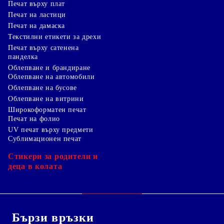
Печат върху плат
Печат на ластици
Печат на дамаска
Текстилни етикети за дрехи
Печат върху сатенена
панделка
Облепване и брандиране
Облепване на автомобили
Облепване на бусове
Облепване на витрини
Широкоформатен печат
Печат на фолио
UV печат върху предмети
Сублимационен печат
Стикери за родители и
деца в колата
Бързи връзки