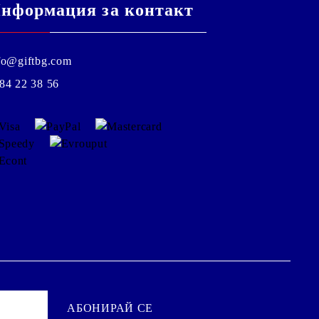
нформация за контакт
fo@giftbg.com
84 22 38 56