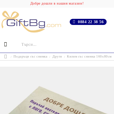
Добре дошли в нашия магазин!
0884 22 38 56
Подаръци със снимка
Други
Килим със снимка 160х80см