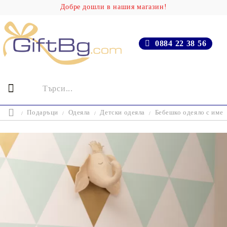
Добре дошли в нашия магазин!
0884 22 38 56
Подаръци
Одеяла
Детски одеяла
Бебешко одеяло с име