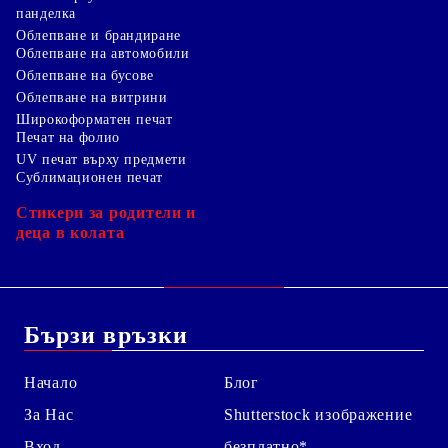
панделка
Облепване и брандиране
Облепване на автомобили
Облепване на бусове
Облепване на витрини
Широкоформатен печат
Печат на фолио
UV печат върху предмети
Сублимационен печат
Стикери за родители и
деца в колата
Бързи връзки
Начало
Блог
За Нас
Shutterstock изображение
Вход
безплатно*