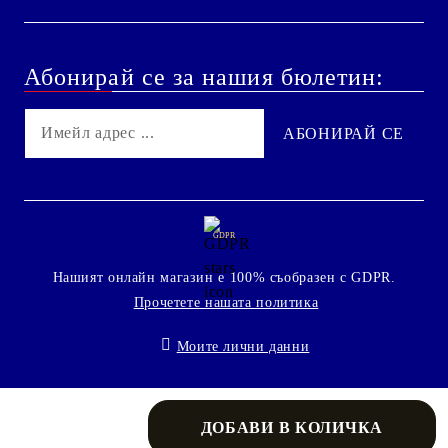
Абонирай се за нашия бюлетин:
GDPR
Нашият онлайн магазин е 100% съобразен с GDPR.
Прочетете нашата политика
Моите лични данни
Онлайн магазин от SELITON