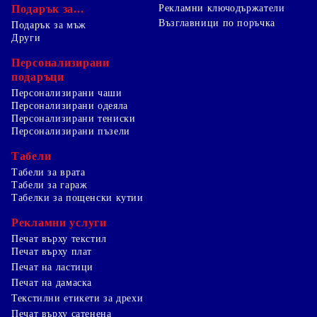
Подарък за...
Рекламни ключодържатели
Възглавници по поръчка
Подарък за мъж
Други
Персонализирани
подаръци
Персонализирани чаши
Персонализирани одеяла
Персонализирани тениски
Персонализирани пъзели
Табели
Табели за врата
Табели за гараж
Табелки за пощенски кутии
Рекламни услуги
Печат върху текстил
Печат върху плат
Печат на ластици
Печат на дамаска
Текстилни етикети за дрехи
Печат върху сатенена