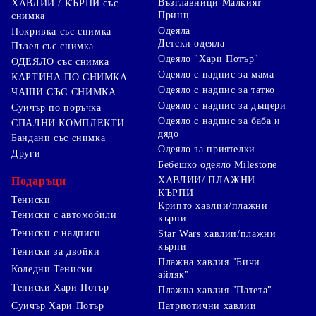
Възглавници Малкият
ХАВЛИИ / КЪРПИ със
Принц
снимка
Одеяла
Покривка със снимка
Детски одеяла
Пъзел със снимка
Одеяло "Хари Потър"
ОДЕЯЛО със снимка
Одеяло с надпис за мама
КАРТИНА ПО СНИМКА
Одеяло с надпис за татко
ЧАШИ СЪС СНИМКА
Одеяло с надпис за дъщери
Суичър по поръчка
Одеяло с надпис за баба и
СПАЛНИ КОМПЛЕКТИ
дядо
Бандани със снимка
Одеяло за приятелки
Други
Бебешко одеяло Milestone
Подаръци
ХАВЛИИ/ ПЛАЖНИ
КЪРПИ
Тениски
Крипто хавлии/плажни
Тениски с автомобили
кърпи
Тениски с надписи
Star Wars хавлии/плажни
кърпи
Тениски за двойки
Плажна хавлия "Бичи
Коледни Тениски
айляк"
Тениски Хари Потър
Плажна хавлия "Патета"
Суичър Хари Потър
Патриотични хавлии