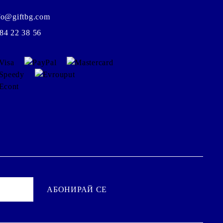
fo@giftbg.com
84 22 38 56