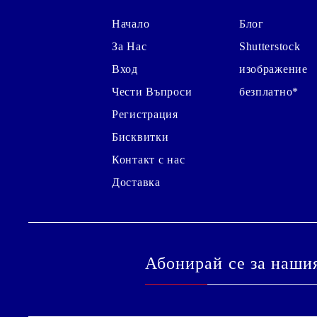
Начало
Блог
За Нас
Shutterstock
Вход
изображение
Чести Въпроси
безплатно*
Регистрация
Бисквитки
Контакт с нас
Доставка
Абонирай се за наши