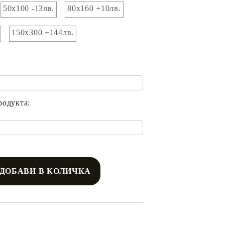
50х100 -13лв.
80х160 +10лв.
150х300 +144лв.
родукта: