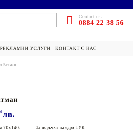
Contact us:
0884 22 38 56
РЕКЛАМНИ УСЛУГИ
КОНТАКТ С НАС
я Батман
ЪРПИ СЪС
ПОКРИВКА СЪС
ПОДАРЪК НА ТЕМА...
СНИМКА
Хари Потър Подаръци
атман
СНИМКА
СУИЧЪР ПО ПОРЪЧКА
Star Wars Подаръци
Майнкрафт подаръци
00
лв.
ДРУГИ
я 70х140:
За поръчки на едро ТУК