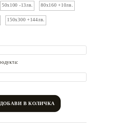
50х100 -13лв.
80х160 +10лв.
150х300 +144лв.
родукта: