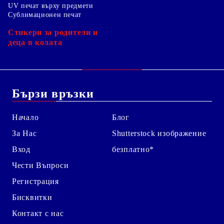
UV печат върху предмети
Сублимационен печат
Стикери за родители и
деца в колата
Бързи връзки
Начало
Блог
За Нас
Shutterstock изображение
Вход
безплатно*
Чести Въпроси
Регистрация
Бисквитки
Контакт с нас