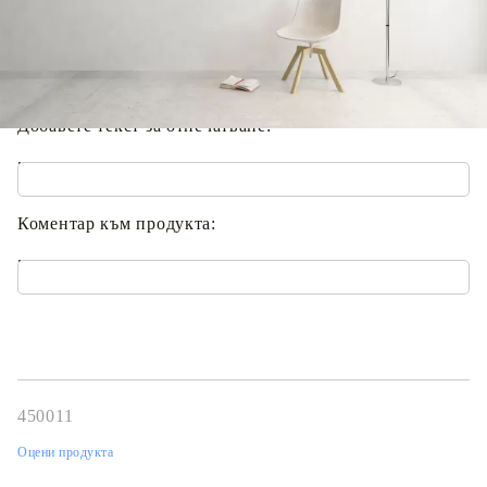
Прикачете изображение за отпечатване :
...
Добавете текст за отпечатване:
.
Коментар към продукта:
.
450011
Оцени продукта