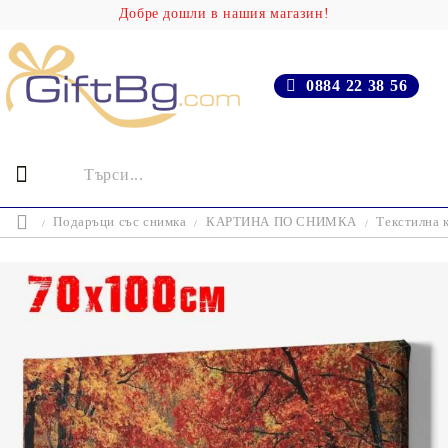
Добре дошли в нашия магазин!
0884 22 38 56
Подаръци със снимка
КАРТИНА ПО СНИМКА
Текстилна 