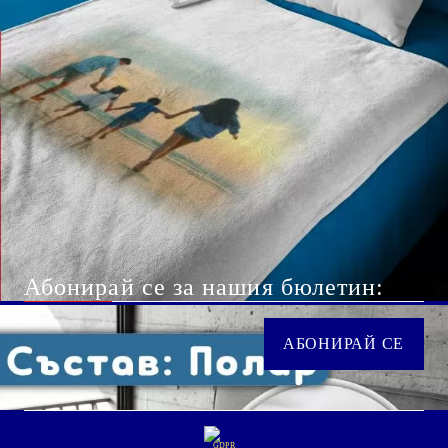
info@giftbg.com
0884 22 38 56
Абонирай се за нашия бюлетин:
GDPR