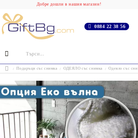
Добре дошли в нашия магазин!
0884 22 38 56
Подаръци със снимка
ОДЕЯЛО със снимка
Одеяло със сн