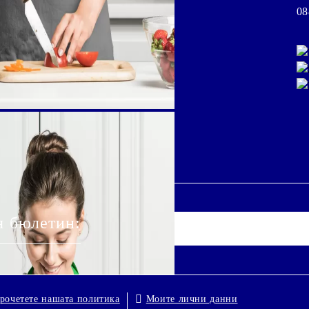
08
я бюлетин:
Моите лични данни
рочетете нашата политика