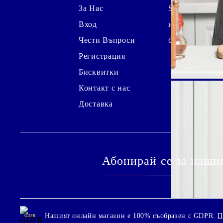
За Нас
Shutterstock
Вход
изображение
Чести Въпроси
безплатно*
Регистрация
Бисквитки
Контакт с нас
Доставка
Абонирай се за наши
Нашият онлайн магазин е 100% съобразен с GDPR.
П
GDPR