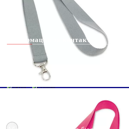
Бисквитки
Контакт с нас
Доставка
Информация за контакт
info@giftbg.com
0884 22 38 56