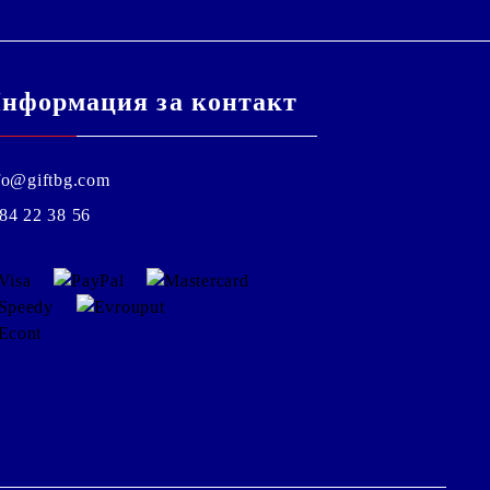
нформация за контакт
fo@giftbg.com
84 22 38 56