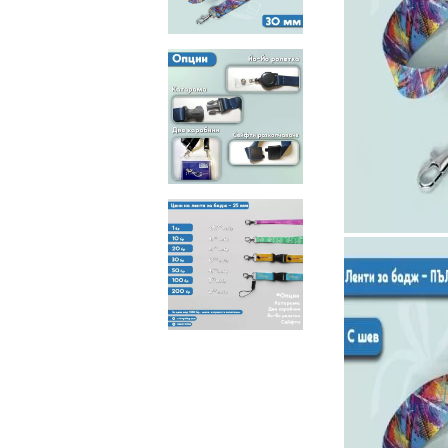
Чаши
UV печат върху предмети
Рекламни тениски
Стикери за кола
Торбички
Сублимационен печат
Рекламни стикери
Рекламни чаши
Рекламни пъзели
Рекламни ПРЕСТИЛКИ
Рекламни торбички
Рекламни Плажни кърпи
Рекламен Пуф