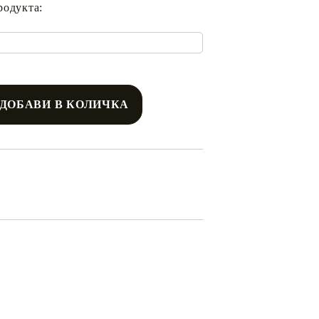
родукта: