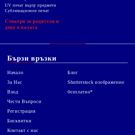
UV печат върху предмети
Сублимационен печат
Стикери за родители и
деца в колата
Бързи връзки
Начало
Блог
За Нас
Shutterstock изображение
Вход
безплатно*
Чести Въпроси
Регистрация
Бисквитки
Контакт с нас