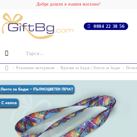
Добре дошли в нашия магазин!
0884 22 38 56
Рекламни материали
Връзки за бадж | Ленти за бадж
Печат