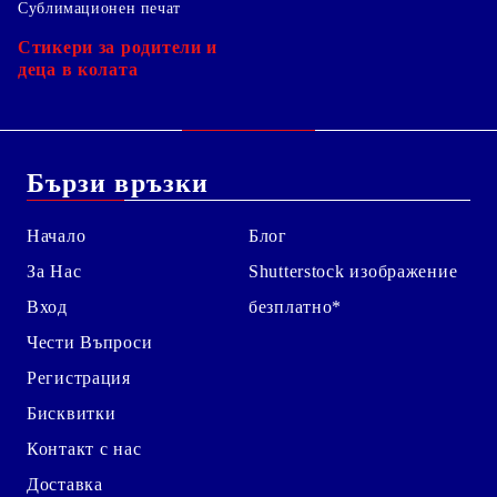
Сублимационен печат
Стикери за родители и
деца в колата
Бързи връзки
Начало
Блог
За Нас
Shutterstock изображение
Вход
безплатно*
Чести Въпроси
Регистрация
Бисквитки
Контакт с нас
Доставка