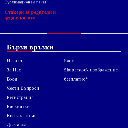
Сублимационен печат
Стикери за родители и
деца в колата
Бързи връзки
Начало
Блог
За Нас
Shutterstock изображение
Вход
безплатно*
Чести Въпроси
Регистрация
Бисквитки
Контакт с нас
Доставка