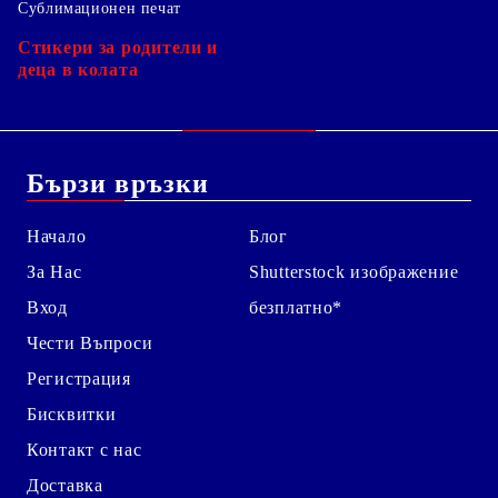
Сублимационен печат
Стикери за родители и
деца в колата
Бързи връзки
Начало
Блог
За Нас
Shutterstock изображение
Вход
безплатно*
Чести Въпроси
Регистрация
Бисквитки
Контакт с нас
Доставка