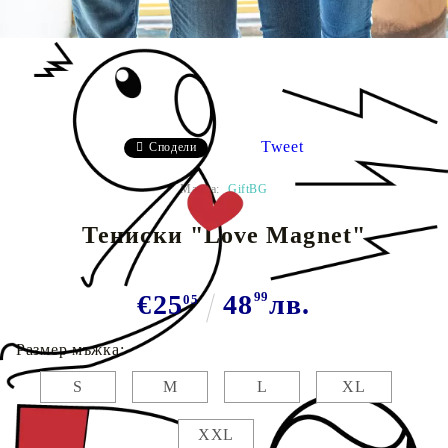
Tweet
Сподели
Марка:
GiftBG
Тениски "Love Magnet"
€25
48
99
лв.
05
Размер мъжка:
S
M
L
XL
XXL