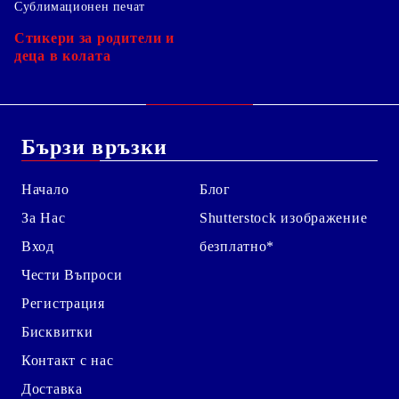
Сублимационен печат
Стикери за родители и
деца в колата
Бързи връзки
Начало
Блог
За Нас
Shutterstock изображение
Вход
безплатно*
Чести Въпроси
Регистрация
Бисквитки
Контакт с нас
Доставка