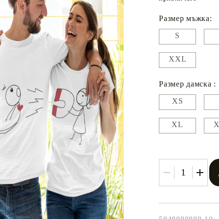
Размер мъжка:
S
XXL
Размер дамска :
XS
XL