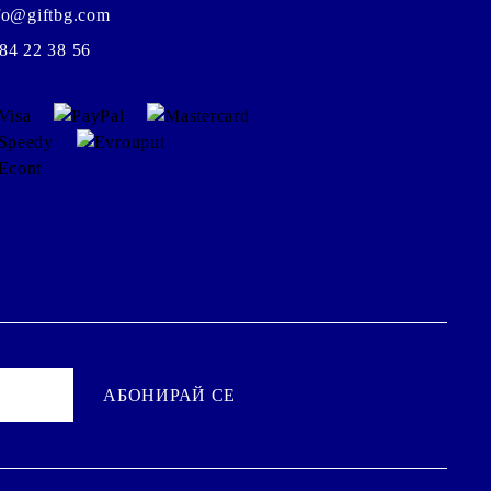
fo@giftbg.com
84 22 38 56