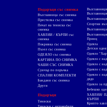
Подаръци със снимка
Възглавниц
Възглавници
Възглавница със снимка
Възглавници
Престилка със снимка
Спортни въ
Печат на тениска със
Възглавница
снимка
Възглавниц
ХАВЛИИ / КЪРПИ със
Принц
снимка
Одеяла
Покривка със снимка
Детски одея
Пъзел със снимка
Одеяло "Хар
ОДЕЯЛО със снимка
Одеяло с на
КАРТИНА ПО СНИМКА
Одеяло с над
ЧАШИ СЪС СНИМКА
Одеяло с на
Суичър по поръчка
Одеяло с над
СПАЛНИ КОМПЛЕКТИ
дядо
Бандани със снимка
Одеяло за п
Други
Бебешко оде
Подаръци
ХАВЛИИ/ 
КЪРПИ
Тениски
Крипто хав
Тениски с автомобили