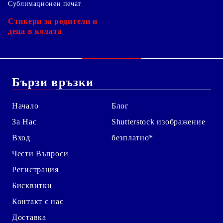
Сублимационен печат
Стикери за родители и
деца в колата
Бързи връзки
Начало
Блог
За Нас
Shutterstock изображение
Вход
безплатно*
Чести Въпроси
Регистрация
Бисквитки
Контакт с нас
Доставка