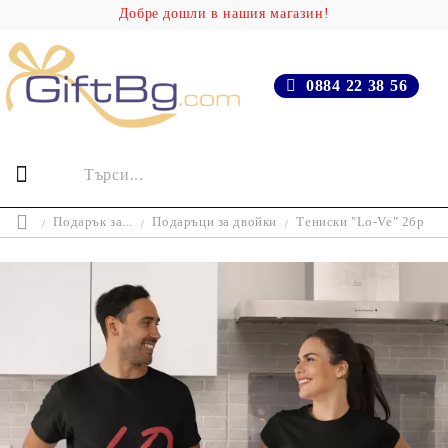
Добре дошли в нашия магазин!
0884 22 38 56
Подарък за...
Подаръци за двойки
Тениски "Lo-Ve" 2бр