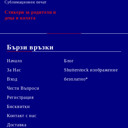
Сублимационен печат
Стикери за родители и
деца в колата
Бързи връзки
Начало
Блог
За Нас
Shutterstock изображение
Вход
безплатно*
Чести Въпроси
Регистрация
Бисквитки
Контакт с нас
Доставка