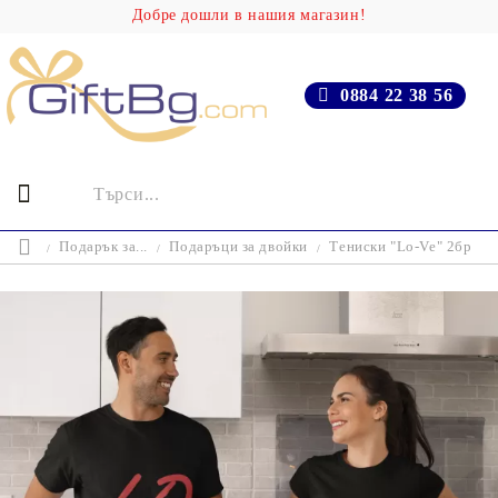
Добре дошли в нашия магазин!
0884 22 38 56
Подарък за...
Подаръци за двойки
Тениски "Lo-Ve" 2бр