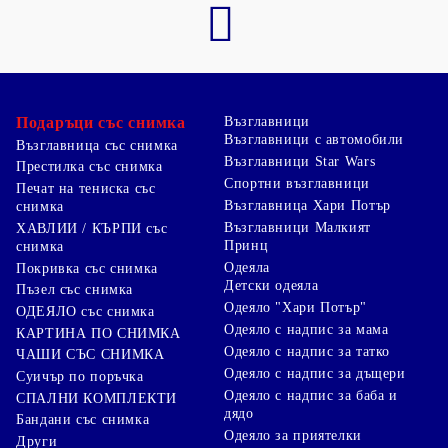
Подаръци със снимка
Възглавници
Възглавници с автомобили
Възглавница със снимка
Възглавници Star Wars
Престилка със снимка
Спортни възглавници
Печат на тениска със
Възглавница Хари Потър
снимка
Възглавници Малкият
ХАВЛИИ / КЪРПИ със
Принц
снимка
Одеяла
Покривка със снимка
Детски одеяла
Пъзел със снимка
Одеяло "Хари Потър"
ОДЕЯЛО със снимка
Одеяло с надпис за мама
КАРТИНА ПО СНИМКА
Одеяло с надпис за татко
ЧАШИ СЪС СНИМКА
Одеяло с надпис за дъщери
Суичър по поръчка
Одеяло с надпис за баба и
СПАЛНИ КОМПЛЕКТИ
дядо
Бандани със снимка
Одеяло за приятелки
Други