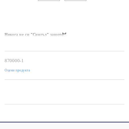
Никога не си "Сингъл" защото...
870000-1
Оцени продукта