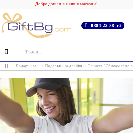
Добре дошли в нашия магазин!
0884 22 38 56
Подарък за...
Подаръци за двойки
Тениска "Обичам само с