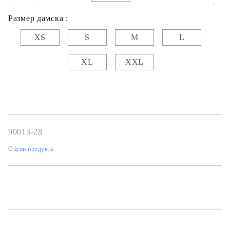
Размер дамска :
XS
S
M
L
XL
XXL
90013-28
Оцени продукта