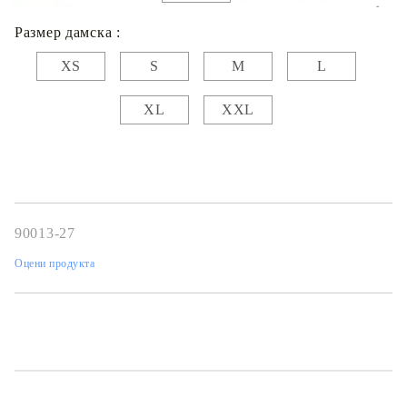
Размер дамска :
XS
S
M
L
XL
XXL
90013-27
Оцени продукта