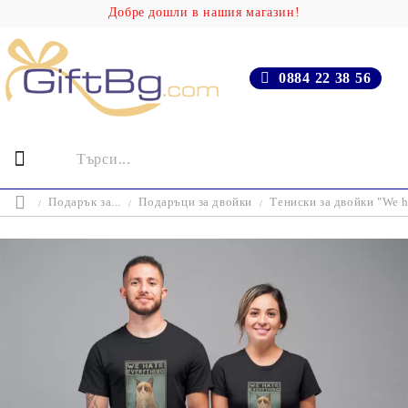
Добре дошли в нашия магазин!
0884 22 38 56
Подарък за...
Подаръци за двойки
Тениски за двойки "We h