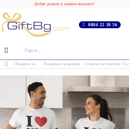
Добре дошли в нашия магазин!
0884 22 38 56
Подарък за...
Подаръци за двойки
Тениски за влюбени "Lo