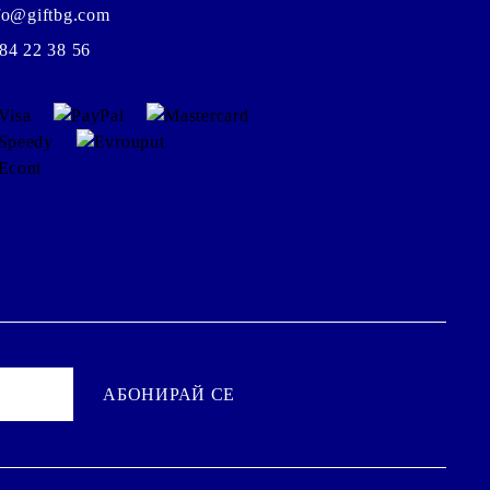
fo@giftbg.com
84 22 38 56