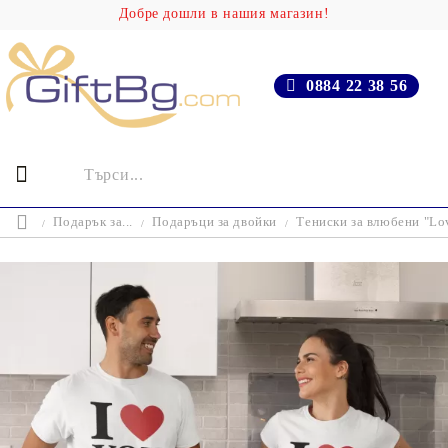
Добре дошли в нашия магазин!
0884 22 38 56
Подарък за...
Подаръци за двойки
Тениски за влюбени "Lo