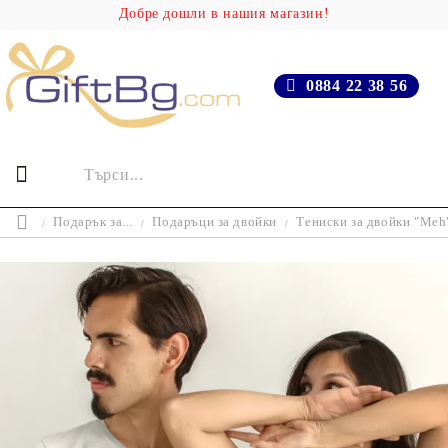
Добре дошли в нашия магазин!
0884 22 38 56
Подарък за...
Подаръци за двойки
Тениски за двойки "Meh