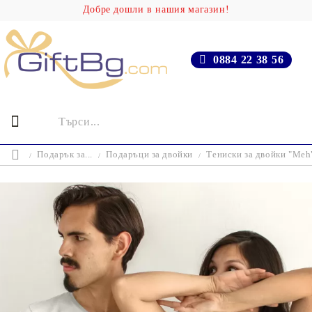
Добре дошли в нашия магазин!
0884 22 38 56
Подарък за...
Подаръци за двойки
Тениски за двойки "Meh