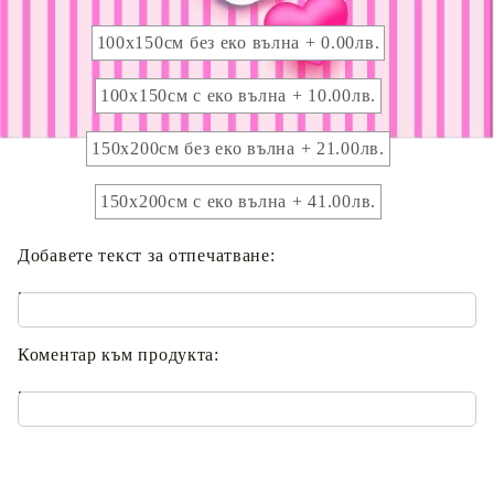
Размер на одеяло:
100x150см без еко вълна + 0.00лв.
100х150см с еко вълна + 10.00лв.
150x200см без еко вълна + 21.00лв.
150x200см с еко вълна + 41.00лв.
Добавете текст за отпечатване:
.
Коментар към продукта:
.