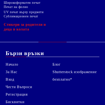
Широкоформатен печат
Печат на фолио
UV печат върху предмети
Сублимационен печат
Стикери за родители и
деца в колата
Бързи връзки
Начало
Блог
За Нас
Shutterstock изображение
Вход
безплатно*
Чести Въпроси
Регистрация
Бисквитки