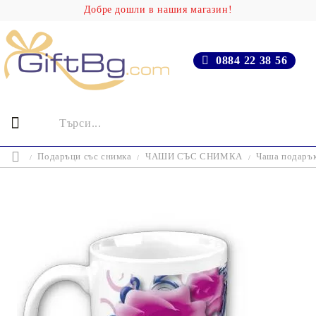
Добре дошли в нашия магазин!
0884 22 38 56
Подаръци със снимка
ЧАШИ СЪС СНИМКА
Чаша подарък