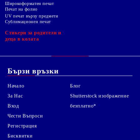
Широкоформатен печат
Печат на фолио
UV печат върху предмети
Сублимационен печат
Стикери за родители и
деца в колата
Бързи връзки
Начало
Блог
За Нас
Shutterstock изображение
Вход
безплатно*
Чести Въпроси
Регистрация
Бисквитки