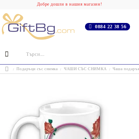
Добре дошли в нашия магазин!
0884 22 38 56
Подаръци със снимка
ЧАШИ СЪС СНИМКА
Чаша подарък