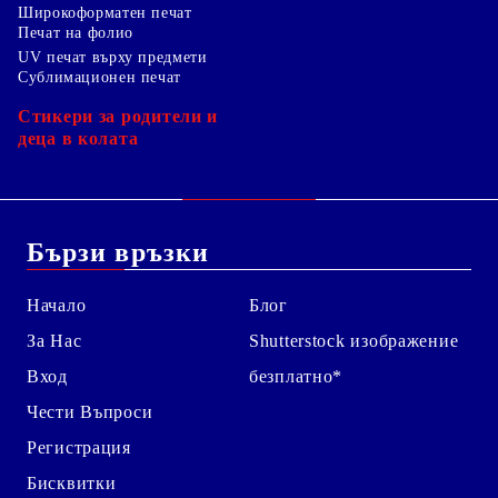
Широкоформатен печат
Печат на фолио
UV печат върху предмети
Сублимационен печат
Стикери за родители и
деца в колата
Бързи връзки
Начало
Блог
За Нас
Shutterstock изображение
Вход
безплатно*
Чести Въпроси
Регистрация
Бисквитки