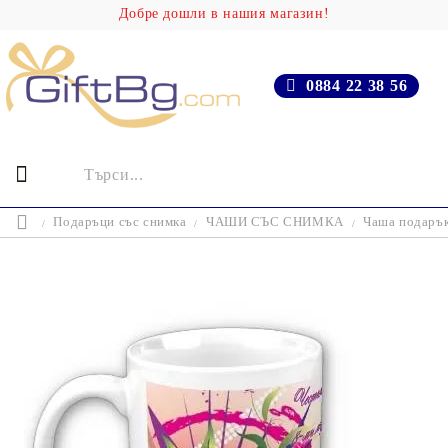
Добре дошли в нашия магазин!
0884 22 38 56
Подаръци със снимка
ЧАШИ СЪС СНИМКА
Чаша подарък