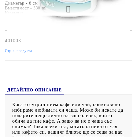
Диаметър - 8 см
Вместимост - 330 ml
Керамика
401003
Оцени продукта
ДЕТАЙЛНО ОПИСАНИЕ
Когато сутрин пием кафе или чай, обикновено
избираме любимата си чаша. Може би искате да
подарите нещо лично на ваш близък, който
обича да пие кафе. А защо да не е чаша със
снимка? Така всеки път, когато отпива от чая
или кафето си, вашият близък ще се сеща за вас.