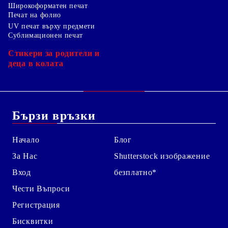
Широкоформатен печат
Печат на фолио
UV печат върху предмети
Сублимационен печат
Стикери за родители и
деца в колата
Бързи връзки
Начало
Блог
За Нас
Shutterstock изображение
Вход
безплатно*
Чести Въпроси
Регистрация
Бисквитки