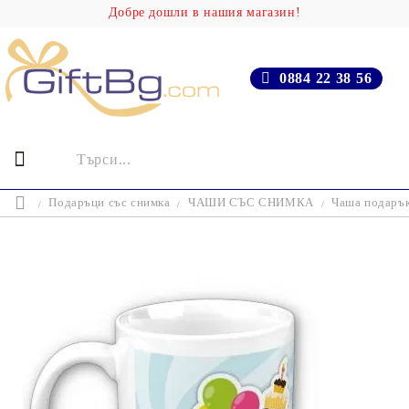
Добре дошли в нашия магазин!
0884 22 38 56
Подаръци със снимка
ЧАШИ СЪС СНИМКА
Чаша подарък