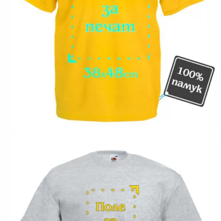
Коментар към продукта:
.
200063-196
Оцени продукта