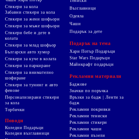
Тениски
Стикери за кола
Възглавници
Забавни стикери за кола
Одеяла
Стикери за жени шофьори
Чаши
Стикери за мъже шофьори
Подарък за дете
Стикери бебе и дете в
колата
Подарък на тема
Стикери за млад шофьор
Хари Потър Подаръци
Български авто хумор
Star Wars Подаръци
Стикери за куче в колата
Майнкрафт подаръци
Стикери за паркиране
Стикери за внимателно
Рекламни материали
шофиране
Баджове
Стикери за тунинг и авто
фенове
Значки по поръчка
Персонализирани стикери
Връзки за бадж | Ленти за
за кола
бадж
Рекламни покривки
Торбички
Рекламни тениски
Поводи
Рекламни стикери
Коледни Подаръци
Рекламни чаши
Коледни възглавници
Рекламни пъзели