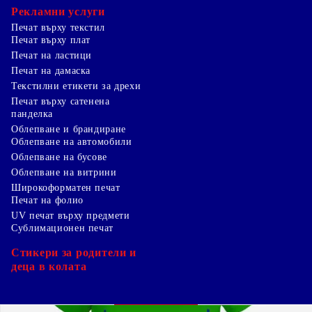
Рекламни услуги
Печат върху текстил
Печат върху плат
Печат на ластици
Печат на дамаска
Текстилни етикети за дрехи
Печат върху сатенена
панделка
Облепване и брандиране
Облепване на автомобили
Облепване на бусове
Облепване на витрини
Широкоформатен печат
Печат на фолио
UV печат върху предмети
Сублимационен печат
Стикери за родители и
деца в колата