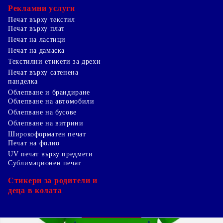
Рекламни услуги
Печат върху текстил
Печат върху плат
Печат на ластици
Печат на дамаска
Текстилни етикети за дрехи
Печат върху сатенена
панделка
Облепване и брандиране
Облепване на автомобили
Облепване на бусове
Облепване на витрини
Широкоформатен печат
Печат на фолио
UV печат върху предмети
Сублимационен печат
Стикери за родители и
деца в колата