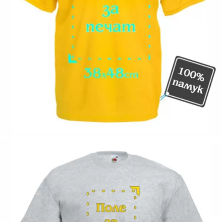
Коментар към продукта:
.
200063-190
Оцени продукта