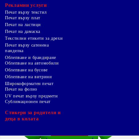
Рекламни услуги
Печат върху текстил
Печат върху плат
Печат на ластици
Печат на дамаска
Текстилни етикети за дрехи
Печат върху сатенена
панделка
Облепване и брандиране
Облепване на автомобили
Облепване на бусове
Облепване на витрини
Широкоформатен печат
Печат на фолио
UV печат върху предмети
Сублимационен печат
Стикери за родители и
деца в колата