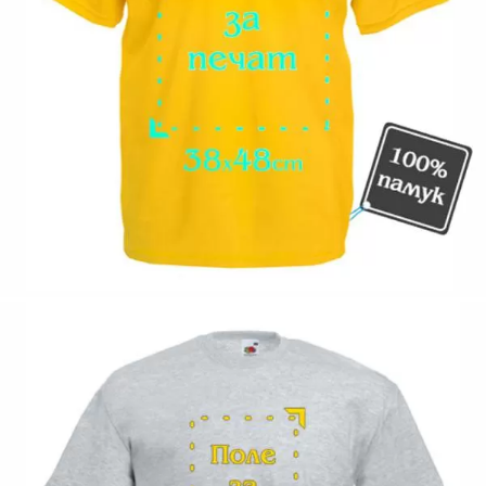
Коментар към продукта:
.
200063-112
Оцени продукта