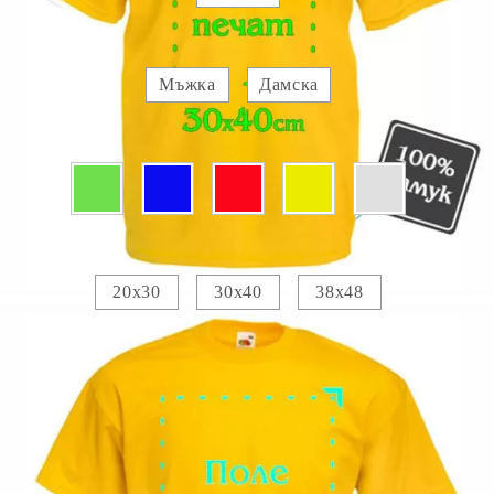
Вид :
Мъжка
Дамска
Цвят:
Печатно поле :
20х30
30х40
38х48
Прикачете изображение за отпечатване :
Изображение 1
Добавете текст за отпечатване:
.