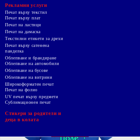
Рекламни услуги
Печат върху текстил
Печат върху плат
Печат на ластици
Печат на дамаска
Текстилни етикети за дрехи
Печат върху сатенена
панделка
Облепване и брандиране
Облепване на автомобили
Облепване на бусове
Облепване на витрини
Широкоформатен печат
Печат на фолио
UV печат върху предмети
Сублимационен печат
Стикери за родители и
деца в колата