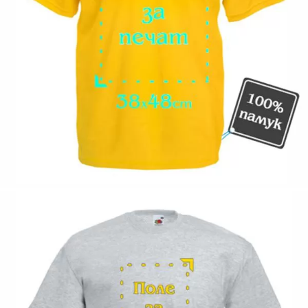
Коментар към продукта:
.
200063-104
Оцени продукта